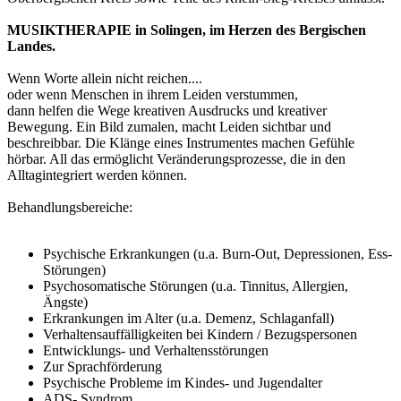
MUSIKTHERAPIE in Solingen, im Herzen des Bergischen
Landes.
Wenn Worte allein nicht reichen....
oder wenn Menschen in ihrem Leiden verstummen,
dann helfen die Wege kreativen Ausdrucks und kreativer
Bewegung. Ein Bild zu
malen, macht Leiden sichtbar und
beschreibbar. Die Klänge eines Instrumentes
machen Gefühle
hörbar. All das ermöglicht Veränderungsprozesse, die in den
Alltag
integriert werden können.
Behandlungsbereiche:
Psychische Erkrankungen (u.a. Burn-Out, Depressionen, Ess-
Störungen)
Psychosomatische Störungen (u.a. Tinnitus, Allergien,
Ängste)
Erkrankungen im Alter (u.a. Demenz, Schlaganfall)
Verhaltensauffälligkeiten bei Kindern / Bezugspersonen
Entwicklungs- und Verhaltensstörungen
Zur Sprachförderung
Psychische Probleme im Kindes- und Jugendalter
ADS- Syndrom