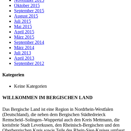
November 2015
Oktober 2015
September 2015
August 2015
Juli 2015
Mai 2015
April 2015
März 2015
September 2014
März 2014
Juli 2013
April 2013
September 2012
Kategorien
Keine Kategorien
WILLKOMMEN IM BERGISCHEN LAND
Das Bergische Land ist eine Region in Nordrhein-Westfalen
(Deutschland), die
neben dem Bergischen Städtedreieck
Remscheid
–
Solingen
–
Wuppertal auch den
Kreis Mettmann, die
kreisfreie Stadt Leverkusen, den Rheinisch-Bergischen und den
Oberbergischen Kreis sowie Teile des Rhein-Sieg-Kreises umfasst.