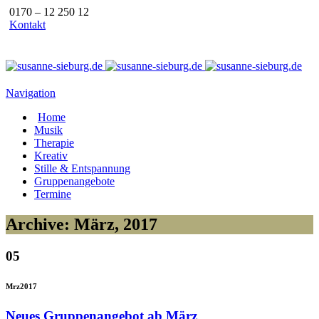
0170 – 12 250 12
Kontakt
Navigation
Home
Musik
Therapie
Kreativ
Stille & Entspannung
Gruppenangebote
Termine
Archive: März, 2017
05
Mrz
2017
Neues Gruppenangebot ab März