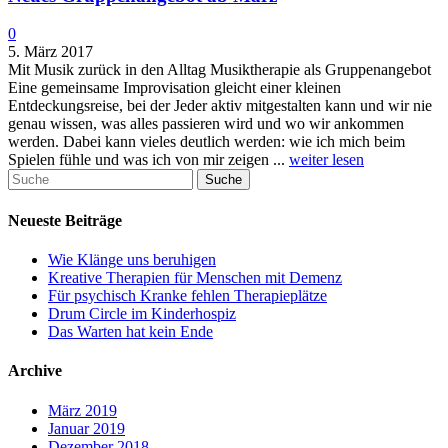
0
5. März 2017
Mit Musik zurück in den Alltag Musiktherapie als Gruppenangebot
Eine gemeinsame Improvisation gleicht einer kleinen
Entdeckungsreise, bei der Jeder aktiv mitgestalten kann und wir nie
genau wissen, was alles passieren wird und wo wir ankommen
werden. Dabei kann vieles deutlich werden: wie ich mich beim
Spielen fühle und was ich von mir zeigen ...
weiter lesen
Suche
Neueste Beiträge
Wie Klänge uns beruhigen
Kreative Therapien für Menschen mit Demenz
Für psychisch Kranke fehlen Therapieplätze
Drum Circle im Kinderhospiz
Das Warten hat kein Ende
Archive
März 2019
Januar 2019
Dezember 2018